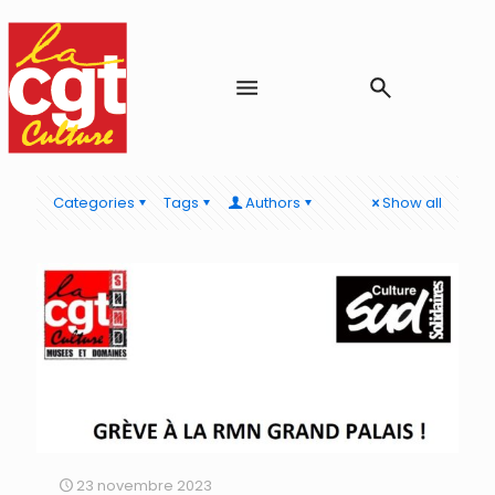
Categories
Tags
Authors
Show all
23 novembre 2023