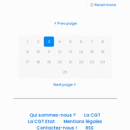
Read more
Prev page
1
2
3
4
5
6
7
8
9
10
11
12
13
14
15
16
17
18
19
20
21
22
23
24
25
Next page
Qui sommes-nous ?
La CGT
La CGT Etat
Mentions légales
Contactez-nous !
RSS