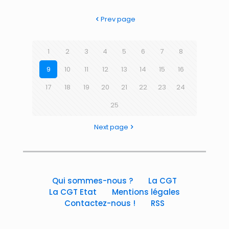
Prev page
1
2
3
4
5
6
7
8
9
10
11
12
13
14
15
16
17
18
19
20
21
22
23
24
25
Next page
Qui sommes-nous ?
La CGT
La CGT Etat
Mentions légales
Contactez-nous !
RSS