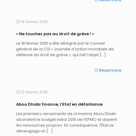
16 février 2015
« Ne touchez pas au droit de grève ! »
Le 18 février 2015 a été désigné par le Conseil
général de la CSI « Journée d’action mondiale de
défense du droit de grève », qui fait l’objet
[…]
Read more
12 février 2015
Abou Dhabi finance, l’Etat en défaillance
Les premiers versements de la manne Abou Dhabi
abondent le budget initial 2015 de l’EPMO et dopent
les ressources propres. En conséquence, l’État se
désengage un
[…]