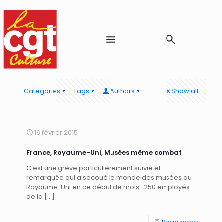
Categories
Tags
Authors
Show all
16 février 2015
France, Royaume-Uni, Musées même combat
C’est une grève particulièrement suivie et
remarquée qui a secoué le monde des musées au
Royaume-Uni en ce début de mois : 250 employés
de la
[…]
Read more