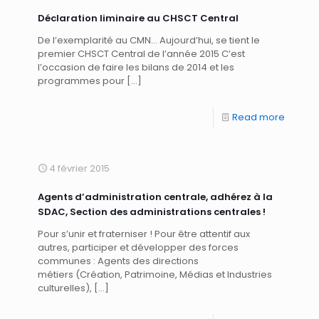
Déclaration liminaire au CHSCT Central
De l’exemplarité au CMN… Aujourd’hui, se tient le
premier CHSCT Central de l’année 2015 C’est
l’occasion de faire les bilans de 2014 et les
programmes pour
[…]
Read more
4 février 2015
Agents d’administration centrale, adhérez à la
SDAC, Section des administrations centrales !
Pour s’unir et fraterniser ! Pour être attentif aux
autres, participer et développer des forces
communes : Agents des directions
métiers (Création, Patrimoine, Médias et Industries
culturelles),
[…]