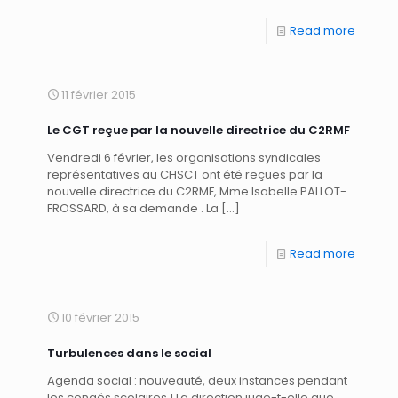
Read more
11 février 2015
Le CGT reçue par la nouvelle directrice du C2RMF
Vendredi 6 février, les organisations syndicales
représentatives au CHSCT ont été reçues par la
nouvelle directrice du C2RMF, Mme Isabelle PALLOT-
FROSSARD, à sa demande . La
[…]
Read more
10 février 2015
Turbulences dans le social
Agenda social : nouveauté, deux instances pendant
les congés scolaires ! La direction juge-t-elle que