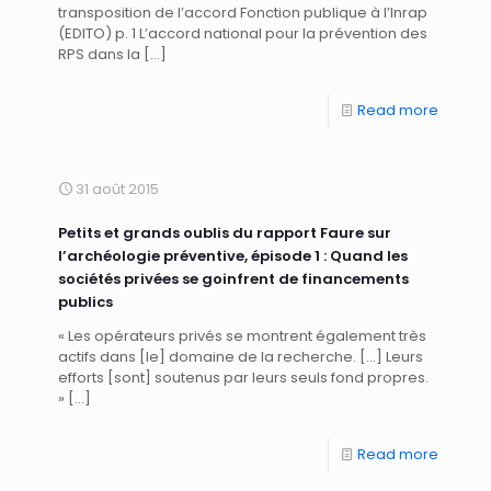
transposition de l’accord Fonction publique à l’Inrap
(EDITO) p. 1 L’accord national pour la prévention des
RPS dans la
[…]
Read more
31 août 2015
Petits et grands oublis du rapport Faure sur
l’archéologie préventive, épisode 1 : Quand les
sociétés privées se goinfrent de financements
publics
« Les opérateurs privés se montrent également très
actifs dans [le] domaine de la recherche. […] Leurs
efforts [sont] soutenus par leurs seuls fond propres.
»
[…]
Read more