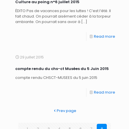
Culture au poing n°6 juillet 2015
ÉDITO Pas de vacances pour les luttes ! C’est l’été. Il
fait chaud. On pourrait aisément céder à la torpeur
ambiante. On pourrait sans avoir à
[…]
Read more
29 juillet 2015
compte rendu du chs-ct Musées du 5 Juin 2015
compte rendu CHSCT-MUSEES du 5 juin 2015
Read more
Prev page
1
2
3
4
5
6
7
8