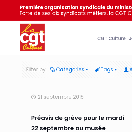
Première organisation syndicale du ministè
Forte de ses dix syndicats métiers, la CGT 
CGT Culture
Filter by
Categories
Tags
21 septembre 2015
Préavis de grève pour le mardi
22 septembre au musée