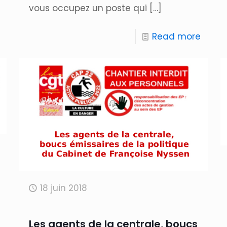
vous occupez un poste qui
[…]
Read more
18 juin 2018
Les agents de la centrale, boucs