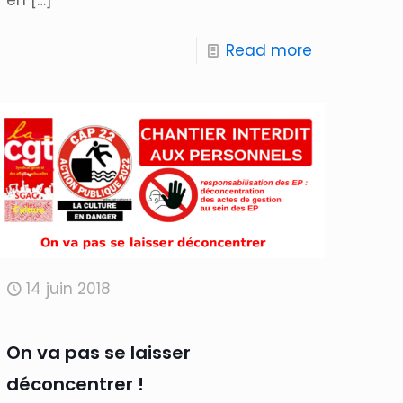
Read more
14 juin 2018
On va pas se laisser
déconcentrer !