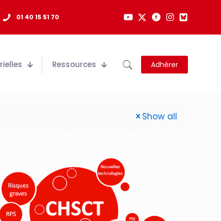
01 40 15 51 70
ielles
Ressources
Adhérer
Show all