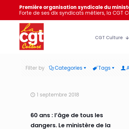
Première organisation syndicale du ministè
Forte de ses dix syndicats métiers, la CGT 
CGT Culture
Filter by
Categories
Tags
1 septembre 2018
60 ans : l’âge de tous les
dangers. Le ministère de la