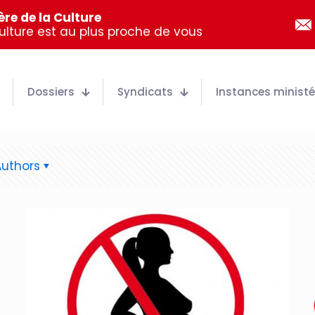
re de la Culture
Culture est au plus proche de vous
Dossiers
Syndicats
Instances ministér
Authors