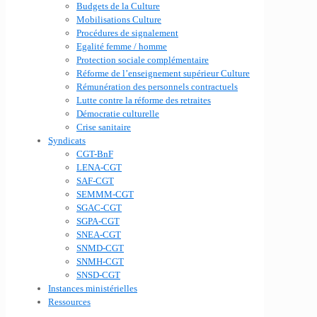
Budgets de la Culture
Mobilisations Culture
Procédures de signalement
Egalité femme / homme
Protection sociale complémentaire
Réforme de l’enseignement supérieur Culture
Rémunération des personnels contractuels
Lutte contre la réforme des retraites
Démocratie culturelle
Crise sanitaire
Syndicats
CGT-BnF
LENA-CGT
SAF-CGT
SEMMM-CGT
SGAC-CGT
SGPA-CGT
SNEA-CGT
SNMD-CGT
SNMH-CGT
SNSD-CGT
Instances ministérielles
Ressources