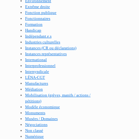
Environnement
Extrême droite
Fonction publique
Fonctionnaires
Formation
Handicap
Indépendant.e.s
Industries culturelles
Instances (CR ou déclarations)
Instances représentatives
International
Interprofessionnel
Intersyndicale
LÉNA-CGT
Manufactures
Médiation
Mobilisation (grèves, manifs / actions /
pétitions)
Modèle économique
Monuments
Musées / Domaines
Négociations
Non classé
Numérique