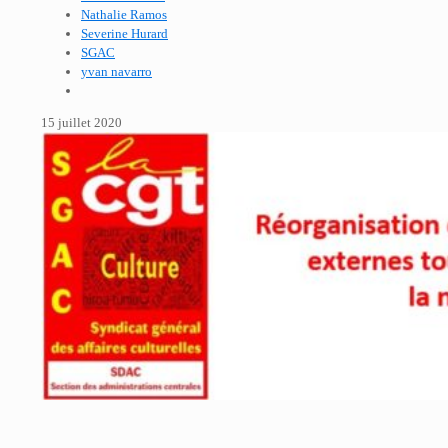
Nathalie Ramos
Severine Hurard
SGAC
yvan navarro
15 juillet 2020