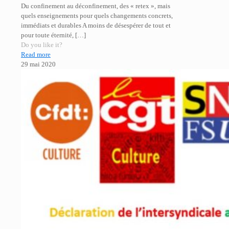
Du confinement au déconfinement, des « retex », mais
quels enseignements pour quels changements concrets,
immédiats et durables A moins de désespérer de tout et
pour toute éternité,
[…]
Do you like it?
Read more
29 mai 2020