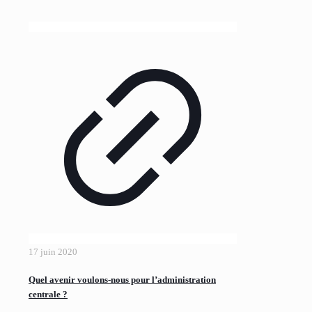
17 juin 2020
Quel avenir voulons-nous pour l’administration
centrale ?