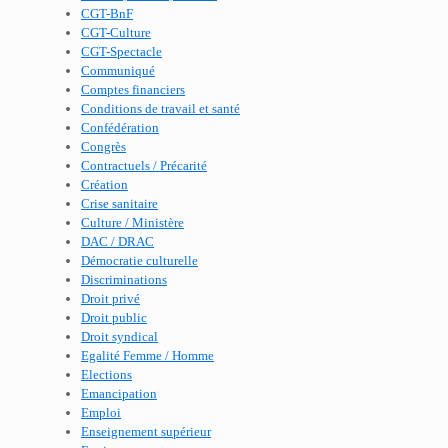
CGT-BnF
CGT-Culture
CGT-Spectacle
Communiqué
Comptes financiers
Conditions de travail et santé
Confédération
Congrès
Contractuels / Précarité
Création
Crise sanitaire
Culture / Ministère
DAC / DRAC
Démocratie culturelle
Discriminations
Droit privé
Droit public
Droit syndical
Egalité Femme / Homme
Elections
Emancipation
Emploi
Enseignement supérieur