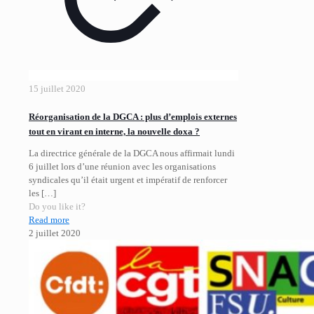
15 juillet 2020
Réorganisation de la DGCA : plus d’emplois externes
tout en virant en interne, la nouvelle doxa ?
La directrice générale de la DGCA nous affirmait lundi
6 juillet lors d’une réunion avec les organisations
syndicales qu’il était urgent et impératif de renforcer
les
[…]
Do you like it?
Read more
2 juillet 2020