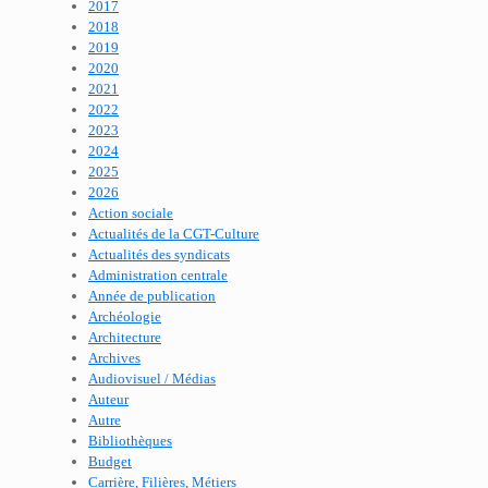
2017
2018
2019
2020
2021
2022
2023
2024
2025
2026
Action sociale
Actualités de la CGT-Culture
Actualités des syndicats
Administration centrale
Année de publication
Archéologie
Architecture
Archives
Audiovisuel / Médias
Auteur
Autre
Bibliothèques
Budget
Carrière, Filières, Métiers