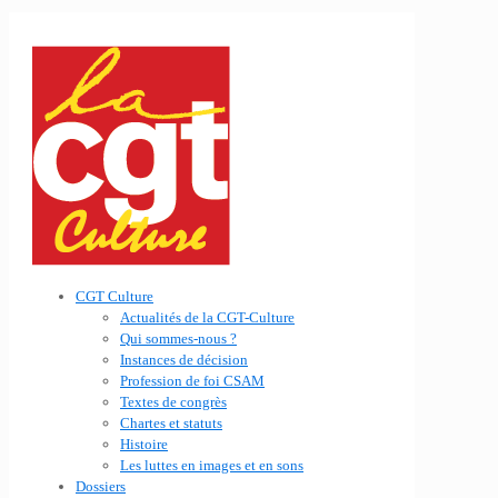
CGT Culture
Actualités de la CGT-Culture
Qui sommes-nous ?
Instances de décision
Profession de foi CSAM
Textes de congrès
Chartes et statuts
Histoire
Les luttes en images et en sons
Dossiers