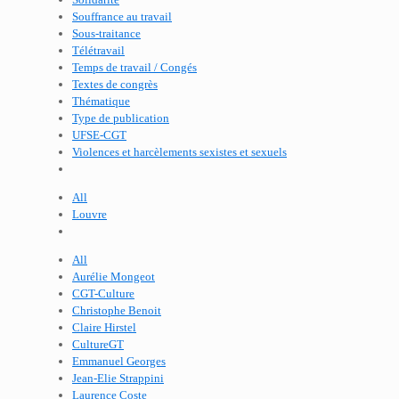
Souffrance au travail
Sous-traitance
Télétravail
Temps de travail / Congés
Textes de congrès
Thématique
Type de publication
UFSE-CGT
Violences et harcèlements sexistes et sexuels
All
Louvre
All
Aurélie Mongeot
CGT-Culture
Christophe Benoit
Claire Hirstel
CultureGT
Emmanuel Georges
Jean-Elie Strappini
Laurence Coste