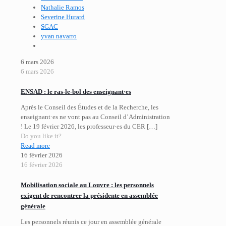
Nathalie Ramos
Severine Hurard
SGAC
yvan navarro
6 mars 2026
6 mars 2026
ENSAD : le ras-le-bol des enseignant·es
Après le Conseil des Études et de la Recherche, les
enseignant·es ne vont pas au Conseil d’Administration
! Le 19 février 2026, les professeur·es du CER
[…]
Do you like it?
Read more
16 février 2026
16 février 2026
Mobilisation sociale au Louvre : les personnels
exigent de rencontrer la présidente en assemblée
générale
Les personnels réunis ce jour en assemblée générale