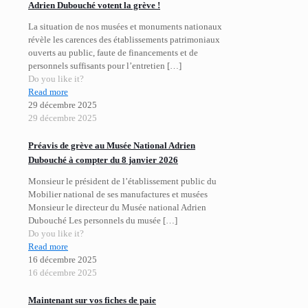
Adrien Dubouché votent la grève !
La situation de nos musées et monuments nationaux
révèle les carences des établissements patrimoniaux
ouverts au public, faute de financements et de
personnels suffisants pour l’entretien
[…]
Do you like it?
Read more
29 décembre 2025
29 décembre 2025
Préavis de grève au Musée National Adrien
Dubouché à compter du 8 janvier 2026
Monsieur le président de l’établissement public du
Mobilier national de ses manufactures et musées
Monsieur le directeur du Musée national Adrien
Dubouché Les personnels du musée
[…]
Do you like it?
Read more
16 décembre 2025
16 décembre 2025
Maintenant sur vos fiches de paie