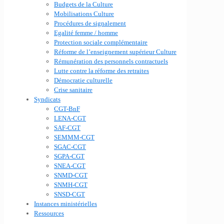
Budgets de la Culture
Mobilisations Culture
Procédures de signalement
Egalité femme / homme
Protection sociale complémentaire
Réforme de l’enseignement supérieur Culture
Rémunération des personnels contractuels
Lutte contre la réforme des retraites
Démocratie culturelle
Crise sanitaire
Syndicats
CGT-BnF
LENA-CGT
SAF-CGT
SEMMM-CGT
SGAC-CGT
SGPA-CGT
SNEA-CGT
SNMD-CGT
SNMH-CGT
SNSD-CGT
Instances ministérielles
Ressources