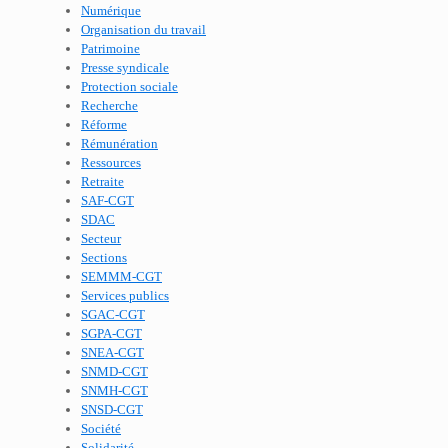
Numérique
Organisation du travail
Patrimoine
Presse syndicale
Protection sociale
Recherche
Réforme
Rémunération
Ressources
Retraite
SAF-CGT
SDAC
Secteur
Sections
SEMMM-CGT
Services publics
SGAC-CGT
SGPA-CGT
SNEA-CGT
SNMD-CGT
SNMH-CGT
SNSD-CGT
Société
Solidarité