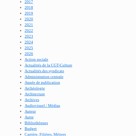
2017
2018
2019
2020
2021
2022
2023
2024
2025
2026
Action sociale
Actualités de la CGT-Culture
Actualités des syndicats
Administration centrale
Année de publication
Archéologie
Architecture
Archives
Audiovisuel / Médias
Auteur
Autre
Bibliothèques
Budget
Carrière, Filières, Métiers