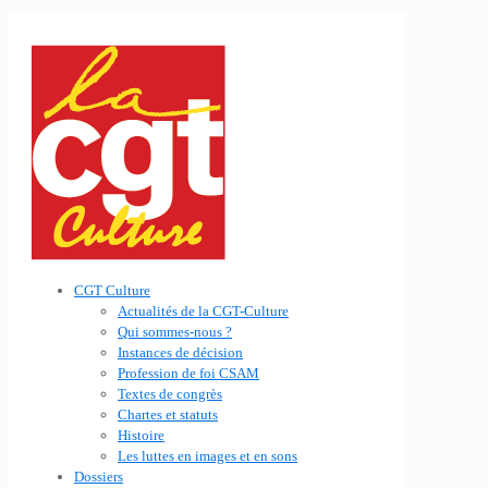
CGT Culture
Actualités de la CGT-Culture
Qui sommes-nous ?
Instances de décision
Profession de foi CSAM
Textes de congrès
Chartes et statuts
Histoire
Les luttes en images et en sons
Dossiers