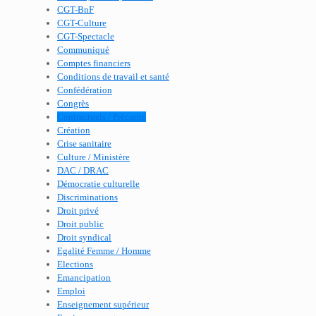
CGT-BnF
CGT-Culture
CGT-Spectacle
Communiqué
Comptes financiers
Conditions de travail et santé
Confédération
Congrès
Contractuels / Précarité
Création
Crise sanitaire
Culture / Ministère
DAC / DRAC
Démocratie culturelle
Discriminations
Droit privé
Droit public
Droit syndical
Egalité Femme / Homme
Elections
Emancipation
Emploi
Enseignement supérieur