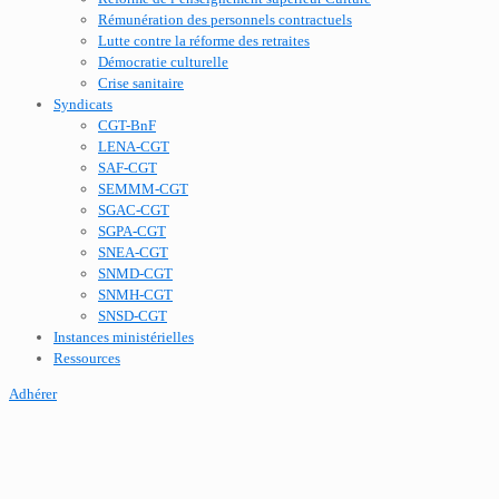
Rémunération des personnels contractuels
Lutte contre la réforme des retraites
Démocratie culturelle
Crise sanitaire
Syndicats
CGT-BnF
LENA-CGT
SAF-CGT
SEMMM-CGT
SGAC-CGT
SGPA-CGT
SNEA-CGT
SNMD-CGT
SNMH-CGT
SNSD-CGT
Instances ministérielles
Ressources
Adhérer