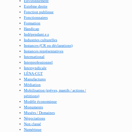
Environnement
Extrême droite
Fonction publique
Fonctionnaires
Formation
Handicap
Indépendant.e.s
Industries culturelles
Instances (CR ou déclarations)
Instances représentatives
International
Interprofessionnel
Intersyndicale
LÉNA-CGT
Manufactures
Médiation
Mobilisation (grèves, manifs / actions /
pétitions)
Modèle économique
Monuments
Musées / Domaines
Négociations
Non classé
Numérique