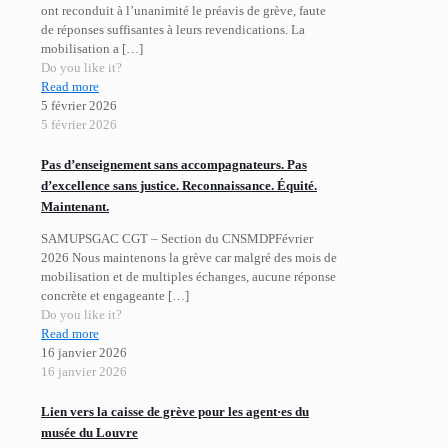
ont reconduit à l’unanimité le préavis de grève, faute
de réponses suffisantes à leurs revendications. La
mobilisation a
[…]
Do you like it?
Read more
5 février 2026
5 février 2026
Pas d’enseignement sans accompagnateurs. Pas
d’excellence sans justice. Reconnaissance. Équité.
Maintenant.
SAMUPSGAC CGT – Section du CNSMDPFévrier
2026 Nous maintenons la grève car malgré des mois de
mobilisation et de multiples échanges, aucune réponse
concrète et engageante
[…]
Do you like it?
Read more
16 janvier 2026
16 janvier 2026
Lien vers la caisse de grève pour les agent·es du
musée du Louvre