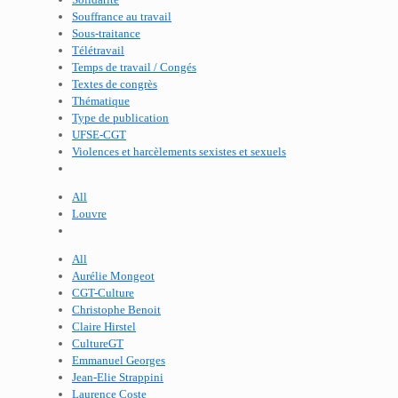
Souffrance au travail
Sous-traitance
Télétravail
Temps de travail / Congés
Textes de congrès
Thématique
Type de publication
UFSE-CGT
Violences et harcèlements sexistes et sexuels
All
Louvre
All
Aurélie Mongeot
CGT-Culture
Christophe Benoit
Claire Hirstel
CultureGT
Emmanuel Georges
Jean-Elie Strappini
Laurence Coste