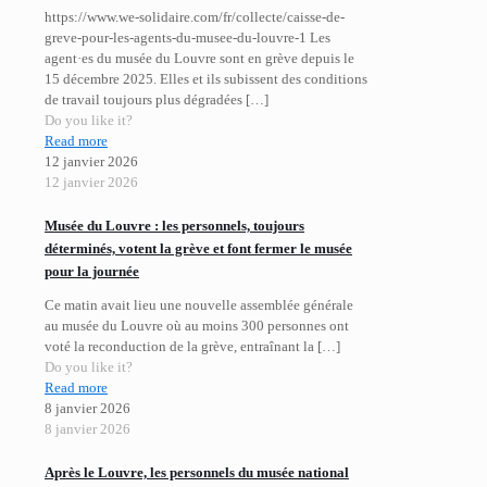
https://www.we-solidaire.com/fr/collecte/caisse-de-
greve-pour-les-agents-du-musee-du-louvre-1 Les
agent·es du musée du Louvre sont en grève depuis le
15 décembre 2025. Elles et ils subissent des conditions
de travail toujours plus dégradées
[…]
Do you like it?
Read more
12 janvier 2026
12 janvier 2026
Musée du Louvre : les personnels, toujours
déterminés, votent la grève et font fermer le musée
pour la journée
Ce matin avait lieu une nouvelle assemblée générale
au musée du Louvre où au moins 300 personnes ont
voté la reconduction de la grève, entraînant la
[…]
Do you like it?
Read more
8 janvier 2026
8 janvier 2026
Après le Louvre, les personnels du musée national