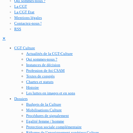
Qui sommes-nous ?
La CGT
La CGT Etat
Mentions légales
Contactez-nous !
RSS
✕
CGT Culture
Actualités de la CGT-Culture
Qui sommes-nous ?
Instances de décision
Profession de foi CSAM
Textes de congrès
Chartes et statuts
Histoire
Les luttes en images et en sons
Dossiers
Budgets de la Culture
Mobilisations Culture
Procédures de signalement
Egalité femme / homme
Protection sociale complémentaire
Réforme de l’enseignement supérieur Culture