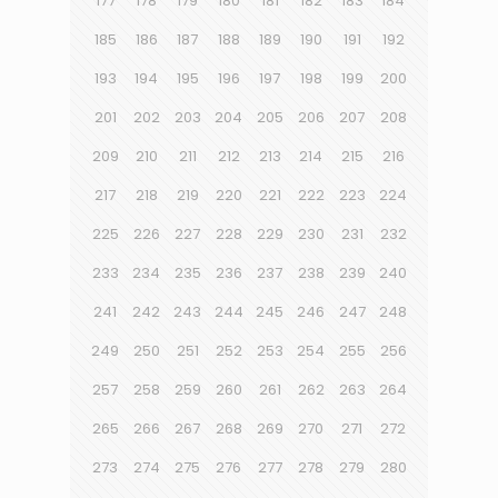
177
178
179
180
181
182
183
184
185
186
187
188
189
190
191
192
193
194
195
196
197
198
199
200
201
202
203
204
205
206
207
208
209
210
211
212
213
214
215
216
217
218
219
220
221
222
223
224
225
226
227
228
229
230
231
232
233
234
235
236
237
238
239
240
241
242
243
244
245
246
247
248
249
250
251
252
253
254
255
256
257
258
259
260
261
262
263
264
265
266
267
268
269
270
271
272
273
274
275
276
277
278
279
280