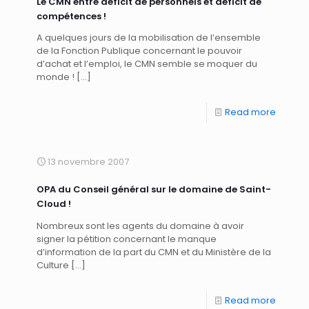
Le CMN entre déficit de personnels et déficit de
compétences !
A quelques jours de la mobilisation de l’ensemble
de la Fonction Publique concernant le pouvoir
d’achat et l’emploi, le CMN semble se moquer du
monde !
[…]
Read more
13 novembre 2007
OPA du Conseil général sur le domaine de Saint-
Cloud !
Nombreux sont les agents du domaine à avoir
signer la pétition concernant le manque
d’information de la part du CMN et du Ministère de la
Culture
[…]
Read more