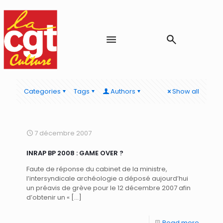
Categories
Tags
Authors
Show all
7 décembre 2007
INRAP BP 2008 : GAME OVER ?
Faute de réponse du cabinet de la ministre,
l’intersyndicale archéologie a déposé aujourd’hui
un préavis de grève pour le 12 décembre 2007 afin
d’obtenir un «
[…]
Read more