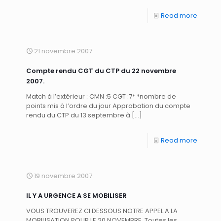
Read more
21 novembre 2007
Compte rendu CGT du CTP du 22 novembre
2007.
Match à l’extérieur : CMN :5 CGT :7* *nombre de
points mis à l’ordre du jour Approbation du compte
rendu du CTP du 13 septembre à
[…]
Read more
19 novembre 2007
IL Y A URGENCE A SE MOBILISER
VOUS TROUVEREZ CI DESSOUS NOTRE APPEL A LA
MOBILISATION POUR LE 20 NOVEMBRE. Toutes les