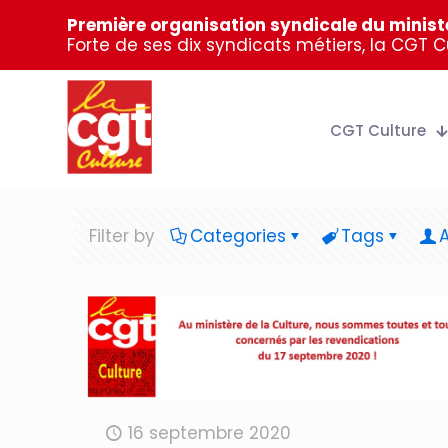
Première organisation syndicale du ministè
Forte de ses dix syndicats métiers, la CGT 
CGT Culture
Filter by
Categories
Tags
16 septembre 2020