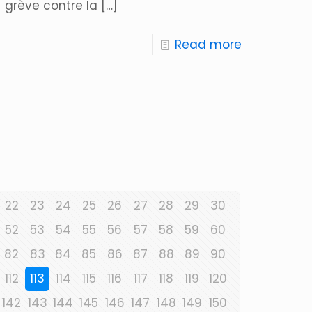
grève contre la
[…]
Read more
22
23
24
25
26
27
28
29
30
52
53
54
55
56
57
58
59
60
82
83
84
85
86
87
88
89
90
112
113
114
115
116
117
118
119
120
142
143
144
145
146
147
148
149
150