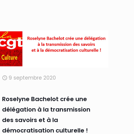
9 septembre 2020
Roselyne Bachelot crée une
délégation à la transmission
des savoirs et à la
démocratisation culturelle !