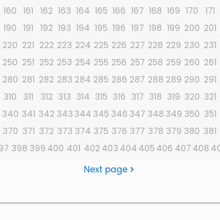
160
161
162
163
164
165
166
167
168
169
170
171
190
191
192
193
194
195
196
197
198
199
200
201
220
221
222
223
224
225
226
227
228
229
230
231
250
251
252
253
254
255
256
257
258
259
260
261
280
281
282
283
284
285
286
287
288
289
290
291
310
311
312
313
314
315
316
317
318
319
320
321
340
341
342
343
344
345
346
347
348
349
350
351
370
371
372
373
374
375
376
377
378
379
380
381
97
398
399
400
401
402
403
404
405
406
407
408
4
Next page