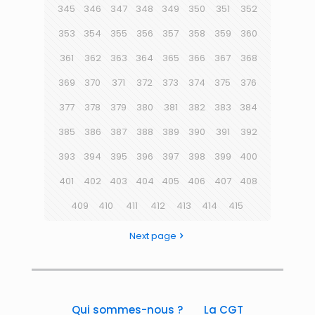
345
346
347
348
349
350
351
352
353
354
355
356
357
358
359
360
361
362
363
364
365
366
367
368
369
370
371
372
373
374
375
376
377
378
379
380
381
382
383
384
385
386
387
388
389
390
391
392
393
394
395
396
397
398
399
400
401
402
403
404
405
406
407
408
409
410
411
412
413
414
415
Next page
Qui sommes-nous ?
La CGT