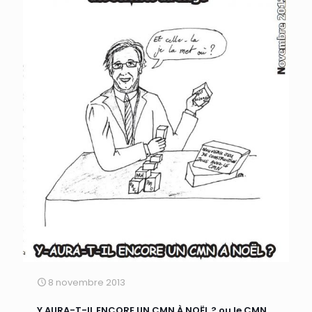
8 novembre 2013
Y AURA-T-IL ENCORE UN CMN À NOËL ? ou le CMN