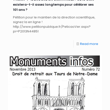
existera-t-il assez longtemps pour célébrer ses
101 ans ?
Pétition pour le maintien de la direction scientifique,
signez la en ligne !
http://www.petitionpublique.fr/PeticaoVer.aspx?
pi=P2013N44851
Read more