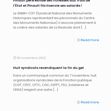
Pinault père exhibe ses richesses aux frais de
l’État et Pinault fils licencie ses salariés !
Le SNMH-CGT (Syndicat National des Monuments
Historiques représentant les personnels du Centre
des Monuments Nationaux) s’associe pleinement à
la colère des salariés de La Redoute dont
[…]
Read more
18 novembre 2013
Huit syndicats revendiquent la fin du gel
Dans un communiqué commun du 7 novembre, huit
organisations syndicales de la Fonction publique
(CGT, CFDT, CFTC, CGC, FAFPT, FSU, Solidaires et
UNSA) exigent une autre
[…]
Read more