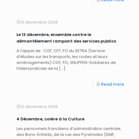
8 décembre 2008
Le 13 décembre, ensemble contre le
démantèlement rampant des services publics
A l’appel de : CGT, CFT, FO du SETRA (Service
d’études sur les transports, les routes et leurs
aménagements) CGT, FO, SNUPFEN-Solidaires de
l’intersyndicale de la
[…]
Read more
5 décembre 2008
4 Décembre, colère à la Culture
Les personnels franciliens d’administration centrale,
des Bons-Enfants, de la rue des Pyramides (DMF,