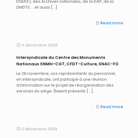
DGLFLF), des Archives nationales, de la DAP, de la
DMDTS … et aussi
[…]
Read more
4 décembre 2008
Intersyndicale du Centre des Monuments
Nationaux SNMH-CGT, CFDT-Culture, SNAC-FO
Le 26 novembre, vos représentants du personnel,
en intersyndicale, ont participé à une réunion
d’information sur le projet de réorganisation des
services du siège. Étaient présents
[…]
Read more
3 décembre 2008