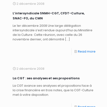
2 décembre 2008
L’intersyndicale SNMH-CGT, CFDT-Culture,
SNAC-FO, du CMN
Le 1er décembre 2008 Une large délégation
intersyndicale s’est rendue aujourd’hui au Ministère
de la Culture. Cette réunion, avec celle du 26
novembre dernier, ont démontré
[…]
Read more
2 décembre 2008
La CGT : ses analyses et ses propositions
La CGT avance ses analyses et propositions face à
la crise financière en trois notes, que la CGT-Culture
met à votre disposition.
Read more