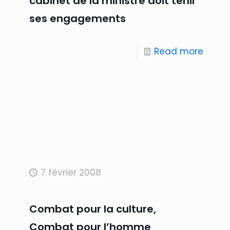
cabinet de la ministre doit tenir
ses engagements
Read more
7 février 2008
Combat pour la culture,
Combat pour l’homme