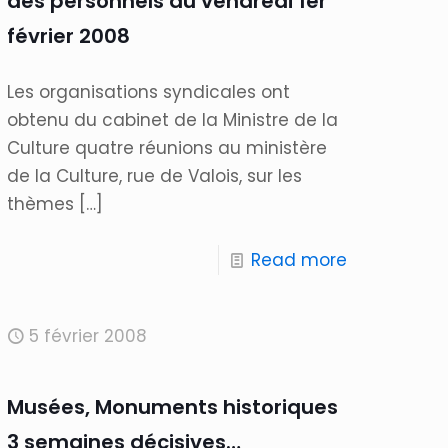
des personnels du vendredi 1er
février 2008
Les organisations syndicales ont
obtenu du cabinet de la Ministre de la
Culture quatre réunions au ministère
de la Culture, rue de Valois, sur les
thèmes
[…]
Read more
5 février 2008
Musées, Monuments historiques
3 semaines décisives…