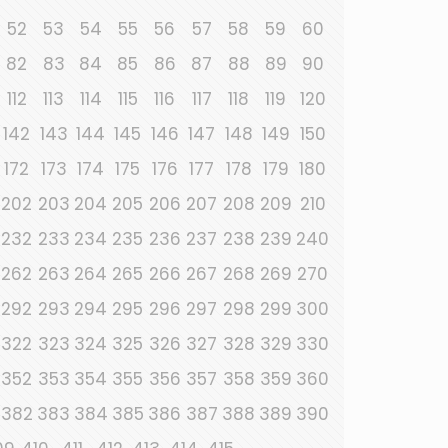
52
53
54
55
56
57
58
59
60
82
83
84
85
86
87
88
89
90
112
113
114
115
116
117
118
119
120
142
143
144
145
146
147
148
149
150
172
173
174
175
176
177
178
179
180
202
203
204
205
206
207
208
209
210
232
233
234
235
236
237
238
239
240
262
263
264
265
266
267
268
269
270
292
293
294
295
296
297
298
299
300
322
323
324
325
326
327
328
329
330
352
353
354
355
356
357
358
359
360
382
383
384
385
386
387
388
389
390