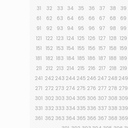
31
32
33
34
35
36
37
38
39
61
62
63
64
65
66
67
68
69
91
92
93
94
95
96
97
98
99
121
122
123
124
125
126
127
128
129
151
152
153
154
155
156
157
158
159
181
182
183
184
185
186
187
188
189
211
212
213
214
215
216
217
218
219
241
242
243
244
245
246
247
248
249
271
272
273
274
275
276
277
278
279
301
302
303
304
305
306
307
308
309
331
332
333
334
335
336
337
338
339
361
362
363
364
365
366
367
368
369