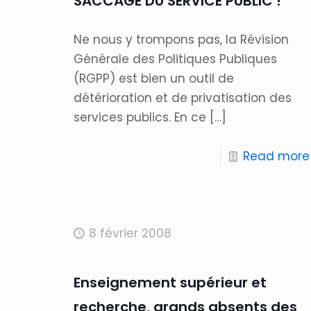
SACCAGE DU SERVICE PUBLIC !
Ne nous y trompons pas, la Révision
Générale des Politiques Publiques
(RGPP) est bien un outil de
détérioration et de privatisation des
services publics. En ce
[…]
Read more
8 février 2008
Enseignement supérieur et
recherche, grands absents des