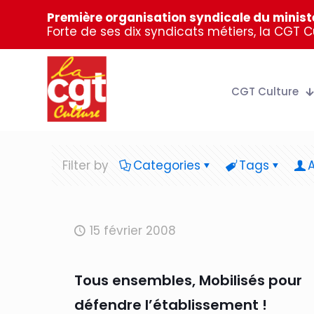
Première organisation syndicale du ministè
Forte de ses dix syndicats métiers, la CGT 
CGT Culture
Filter by
Categories
Tags
15 février 2008
Tous ensembles, Mobilisés pour
défendre l’établissement !