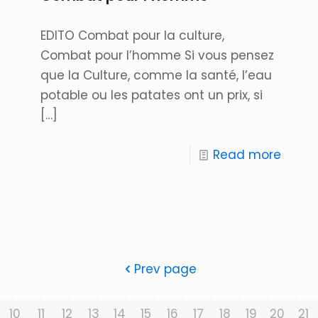
EDITO Combat pour la culture,
Combat pour l’homme Si vous pensez
que la Culture, comme la santé, l’eau
potable ou les patates ont un prix, si
[…]
Read more
Prev page
10
11
12
13
14
15
16
17
18
19
20
21