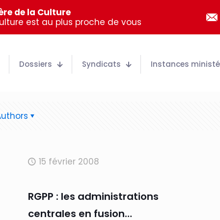
re de la Culture
Culture est au plus proche de vous
Dossiers
Syndicats
Instances ministér
Authors
15 février 2008
RGPP : les administrations
centrales en fusion…