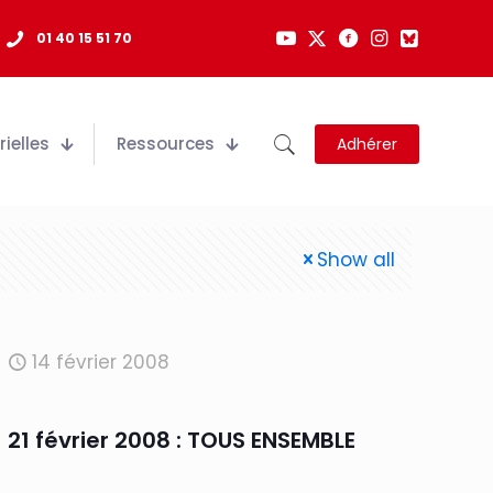
01 40 15 51 70
ielles
Ressources
Adhérer
Show all
14 février 2008
21 février 2008 : TOUS ENSEMBLE