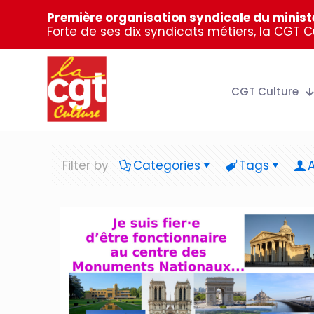
Première organisation syndicale du ministè
Forte de ses dix syndicats métiers, la CGT 
CGT Culture
Filter by
Categories
Tags