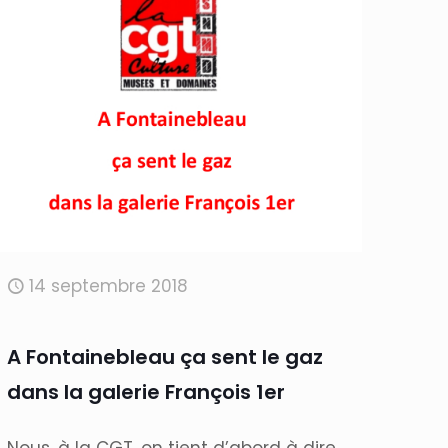
14 septembre 2018
A Fontainebleau ça sent le gaz
dans la galerie François 1er
Nous, à la CGT, on tient d’abord à dire