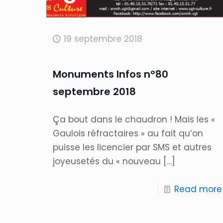
19 septembre 2018
Monuments Infos n°80
septembre 2018
Ça bout dans le chaudron ! Mais les «
Gaulois réfractaires » au fait qu’on
puisse les licencier par SMS et autres
joyeusetés du « nouveau
[…]
Read more