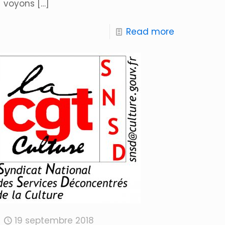
voyons
[…]
Read more
19 septembre 2018