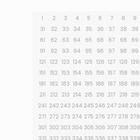
1
2
3
4
5
6
7
8
9
31
32
33
34
35
36
37
38
39
61
62
63
64
65
66
67
68
69
91
92
93
94
95
96
97
98
99
121
122
123
124
125
126
127
128
129
151
152
153
154
155
156
157
158
159
181
182
183
184
185
186
187
188
189
211
212
213
214
215
216
217
218
219
241
242
243
244
245
246
247
248
249
271
272
273
274
275
276
277
278
279
301
302
303
304
305
306
307
308
309
331
332
333
334
335
336
337
338
339