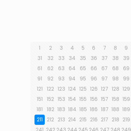
1
2
3
4
5
6
7
8
9
31
32
33
34
35
36
37
38
39
61
62
63
64
65
66
67
68
69
91
92
93
94
95
96
97
98
99
121
122
123
124
125
126
127
128
129
151
152
153
154
155
156
157
158
159
181
182
183
184
185
186
187
188
189
211
212
213
214
215
216
217
218
219
241
242
243
244
245
246
247
248
249