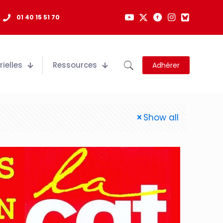
01 40 15 51 70
ielles
Ressources
Adhérer
Show all