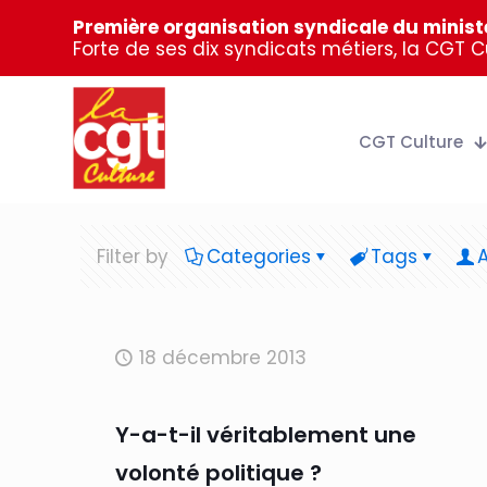
Première organisation syndicale du ministè
Forte de ses dix syndicats métiers, la CGT 
CGT Culture
Filter by
Categories
Tags
18 décembre 2013
Y-a-t-il véritablement une
volonté politique ?