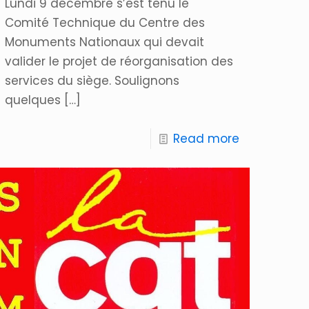
Lundi 9 décembre s’est tenu le
Comité Technique du Centre des
Monuments Nationaux qui devait
valider le projet de réorganisation des
services du siège. Soulignons
quelques
[…]
Read more