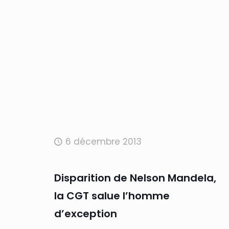
6 décembre 2013
Disparition de Nelson Mandela,
la CGT salue l’homme
d’exception