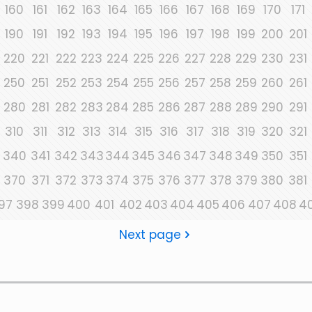
160
161
162
163
164
165
166
167
168
169
170
171
190
191
192
193
194
195
196
197
198
199
200
201
220
221
222
223
224
225
226
227
228
229
230
231
250
251
252
253
254
255
256
257
258
259
260
261
280
281
282
283
284
285
286
287
288
289
290
291
310
311
312
313
314
315
316
317
318
319
320
321
340
341
342
343
344
345
346
347
348
349
350
351
370
371
372
373
374
375
376
377
378
379
380
381
97
398
399
400
401
402
403
404
405
406
407
408
4
Next page