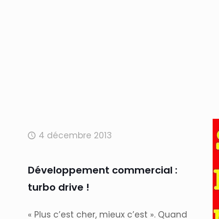
4 décembre 2013
Développement commercial :
turbo drive !
« Plus c’est cher, mieux c’est ». Quand