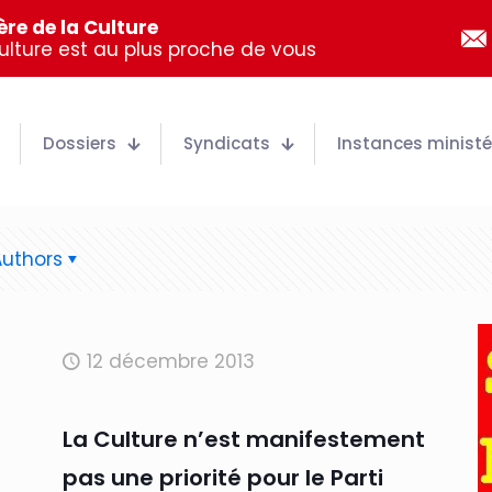
re de la Culture
Culture est au plus proche de vous
Dossiers
Syndicats
Instances ministér
Authors
12 décembre 2013
La Culture n’est manifestement
pas une priorité pour le Parti