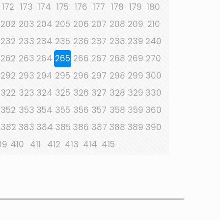
172
173
174
175
176
177
178
179
180
202
203
204
205
206
207
208
209
210
232
233
234
235
236
237
238
239
240
262
263
264
265
266
267
268
269
270
292
293
294
295
296
297
298
299
300
322
323
324
325
326
327
328
329
330
352
353
354
355
356
357
358
359
360
382
383
384
385
386
387
388
389
390
09
410
411
412
413
414
415