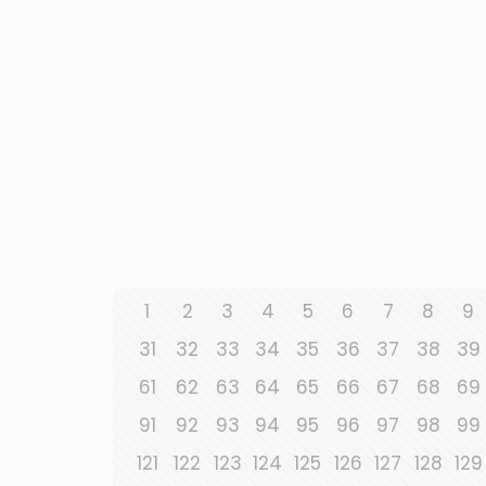
1
2
3
4
5
6
7
8
9
31
32
33
34
35
36
37
38
39
61
62
63
64
65
66
67
68
69
91
92
93
94
95
96
97
98
99
121
122
123
124
125
126
127
128
129