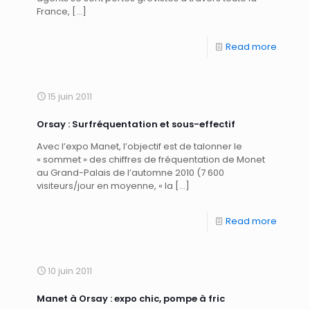
France,
[…]
Read more
15 juin 2011
Orsay : Surfréquentation et sous-effectif
Avec l’expo Manet, l’objectif est de talonner le
« sommet » des chiffres de fréquentation de Monet
au Grand-Palais de l’automne 2010 (7 600
visiteurs/jour en moyenne, « la
[…]
Read more
10 juin 2011
Manet à Orsay : expo chic, pompe à fric