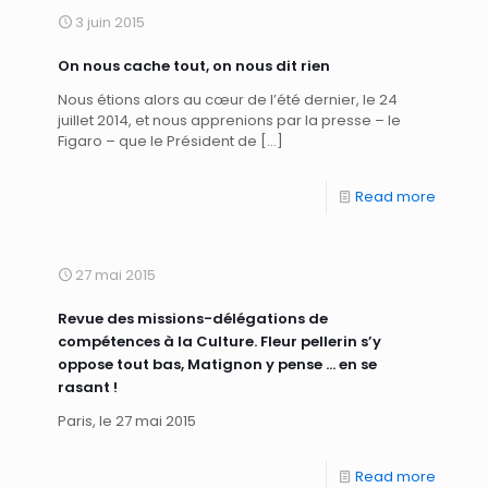
3 juin 2015
On nous cache tout, on nous dit rien
Nous étions alors au cœur de l’été dernier, le 24
juillet 2014, et nous apprenions par la presse – le
Figaro – que le Président de
[…]
Read more
27 mai 2015
Revue des missions-délégations de
compétences à la Culture. Fleur pellerin s’y
oppose tout bas, Matignon y pense … en se
rasant !
Paris, le 27 mai 2015
Read more