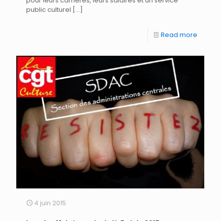
pour leurs carrières, leurs salaires et un service
public culturel
[…]
Read more
4 juin 2015