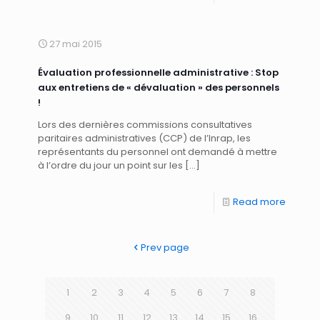
27 mai 2015
Évaluation professionnelle administrative : Stop
aux entretiens de « dévaluation » des personnels
!
Lors des dernières commissions consultatives
paritaires administratives (CCP) de l’Inrap, les
représentants du personnel ont demandé à mettre
à l’ordre du jour un point sur les
[…]
Read more
Prev page
1
2
3
4
5
6
7
8
9
10
11
12
13
14
15
16