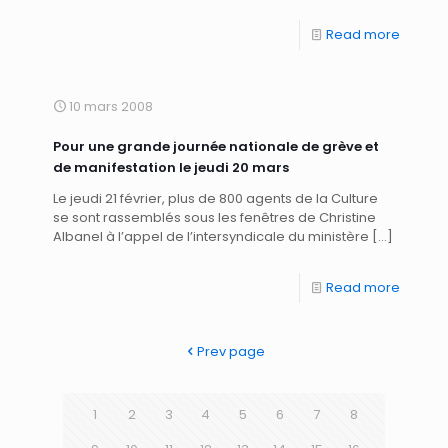
Read more
10 mars 2008
Pour une grande journée nationale de grève et
de manifestation le jeudi 20 mars
Le jeudi 21 février, plus de 800 agents de la Culture
se sont rassemblés sous les fenêtres de Christine
Albanel à l’appel de l’intersyndicale du ministère
[…]
Read more
Prev page
1
2
3
4
5
6
7
8