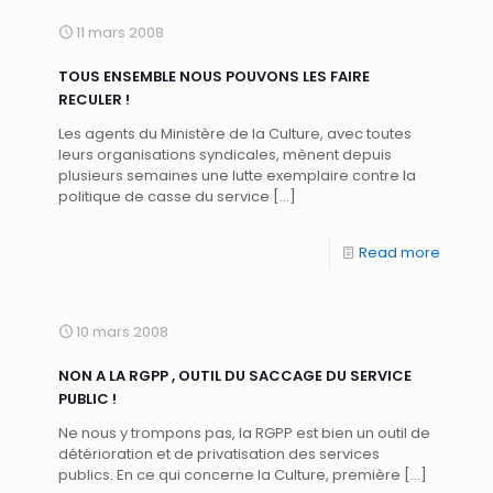
11 mars 2008
TOUS ENSEMBLE NOUS POUVONS LES FAIRE
RECULER !
Les agents du Ministère de la Culture, avec toutes
leurs organisations syndicales, mènent depuis
plusieurs semaines une lutte exemplaire contre la
politique de casse du service
[…]
Read more
10 mars 2008
NON A LA RGPP , OUTIL DU SACCAGE DU SERVICE
PUBLIC !
Ne nous y trompons pas, la RGPP est bien un outil de
détérioration et de privatisation des services
publics. En ce qui concerne la Culture, première
[…]