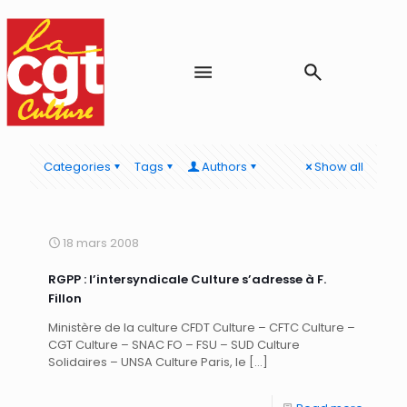
Categories
Tags
Authors
Show all
18 mars 2008
RGPP : l’intersyndicale Culture s’adresse à F.
Fillon
Ministère de la culture CFDT Culture – CFTC Culture –
CGT Culture – SNAC FO – FSU – SUD Culture
Solidaires – UNSA Culture Paris, le
[…]