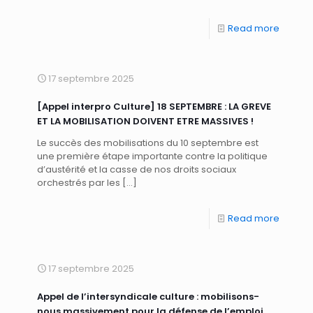
Read more
17 septembre 2025
[Appel interpro Culture] 18 SEPTEMBRE : LA GREVE
ET LA MOBILISATION DOIVENT ETRE MASSIVES !
Le succès des mobilisations du 10 septembre est
une première étape importante contre la politique
d’austérité et la casse de nos droits sociaux
orchestrés par les
[…]
Read more
17 septembre 2025
Appel de l’intersyndicale culture : mobilisons-
nous massivement pour la défense de l’emploi