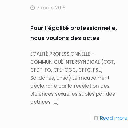
7 mars 2018
Pour l’égalité professionnelle,
nous voulons des actes
ÉGALITÉ PROFESSIONNELLE –
COMMUNIQUÉ INTERSYNDICAL (CGT,
CFDT, FO, CFE-CGC, CFTC, FSU,
Solidaires, Unsa) Le mouvement
déclenché par la révélation des
violences sexuelles subies par des
actrices
[…]
Read more