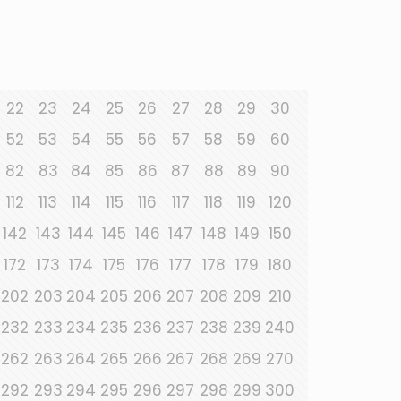
22
23
24
25
26
27
28
29
30
52
53
54
55
56
57
58
59
60
82
83
84
85
86
87
88
89
90
112
113
114
115
116
117
118
119
120
142
143
144
145
146
147
148
149
150
172
173
174
175
176
177
178
179
180
202
203
204
205
206
207
208
209
210
232
233
234
235
236
237
238
239
240
262
263
264
265
266
267
268
269
270
292
293
294
295
296
297
298
299
300