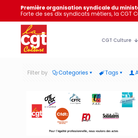
Première organisation syndicale du ministè
Forte de ses dix syndicats métiers, la CGT 
CGT Culture
Filter by
Categories
Tags