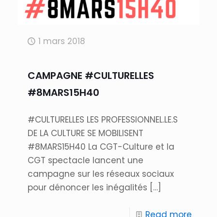
1 mars 2018
CAMPAGNE #CULTURELLES
#8MARS15H40
#CULTURELLES LES PROFESSIONNEL.LE.S
DE LA CULTURE SE MOBILISENT
#8MARS15H40 La CGT-Culture et la
CGT spectacle lancent une
campagne sur les réseaux sociaux
pour dénoncer les inégalités
[…]
Read more