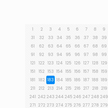
1
2
3
4
5
6
7
8
9
31
32
33
34
35
36
37
38
39
61
62
63
64
65
66
67
68
69
91
92
93
94
95
96
97
98
99
121
122
123
124
125
126
127
128
129
151
152
153
154
155
156
157
158
159
181
182
183
184
185
186
187
188
189
211
212
213
214
215
216
217
218
219
241
242
243
244
245
246
247
248
249
271
272
273
274
275
276
277
278
279