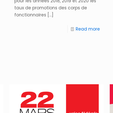
pour les années 2018, 2019 et 2020 les
taux de promotions des corps de
fonctionnaires
[…]
Read more