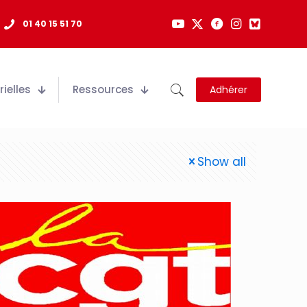
01 40 15 51 70
ielles
Ressources
Adhérer
Show all