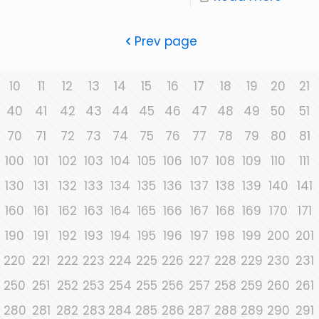
Prev page
10
11
12
13
14
15
16
17
18
19
20
21
40
41
42
43
44
45
46
47
48
49
50
51
70
71
72
73
74
75
76
77
78
79
80
81
100
101
102
103
104
105
106
107
108
109
110
111
130
131
132
133
134
135
136
137
138
139
140
141
160
161
162
163
164
165
166
167
168
169
170
171
190
191
192
193
194
195
196
197
198
199
200
201
220
221
222
223
224
225
226
227
228
229
230
231
250
251
252
253
254
255
256
257
258
259
260
261
280
281
282
283
284
285
286
287
288
289
290
291